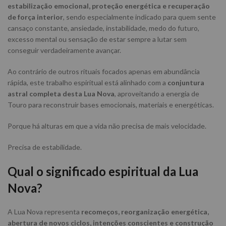
estabilização emocional, proteção energética e recuperação
de força interior
, sendo especialmente indicado para quem sente
cansaço constante, ansiedade, instabilidade, medo do futuro,
excesso mental ou sensação de estar sempre a lutar sem
conseguir verdadeiramente avançar.
Ao contrário de outros rituais focados apenas em abundância
rápida, este trabalho espiritual está alinhado com a
conjuntura
astral completa desta Lua Nova
, aproveitando a energia de
Touro para reconstruir bases emocionais, materiais e energéticas.
Porque há alturas em que a vida não precisa de mais velocidade.
Precisa de estabilidade.
Qual o significado espiritual da Lua
Nova?
A Lua Nova representa
recomeços, reorganização energética,
abertura de novos ciclos, intenções conscientes e construção