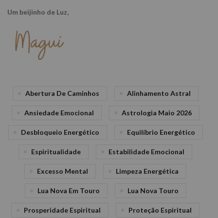
Um beijinho de Luz,
Abertura De Caminhos
Alinhamento Astral
Ansiedade Emocional
Astrologia Maio 2026
Desbloqueio Energético
Equilíbrio Energético
Espiritualidade
Estabilidade Emocional
Excesso Mental
Limpeza Energética
Lua Nova Em Touro
Lua Nova Touro
Prosperidade Espiritual
Proteção Espiritual