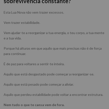
sobrevivência constante?
Esta Lua Nova não vem trazer excessos.
Vem trazer estabilidade.
Vem ajudar-te a reorganizar a tua energia, o teu corpo, a tua mente
e a tua vida.
Porque há alturas em que aquilo que mais precisas não é de força
para continuar.
É de paz para voltares a sentir-te inteira.
Aquilo que está desgastado pode começar a reorganizar-se.
Aquilo que está pesado pode começar a aliviar.
Aquilo que perdeu estabilidade pode voltar a encontrar estrutura.
Nem tudo o que te cansa vem de fora.