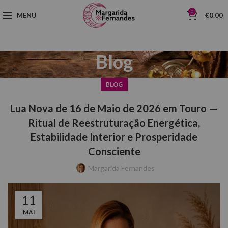
0
MENU
€
0.00
Blog
BLOG
Lua Nova de 16 de Maio de 2026 em Touro —
Ritual de Reestruturação Energética,
Estabilidade Interior e Prosperidade
Consciente
Margarida Fernandes
11
MAI