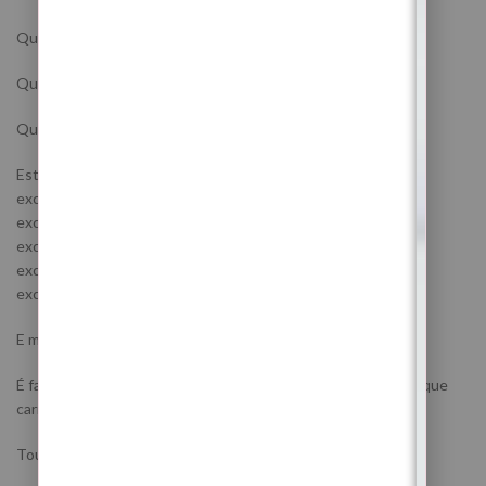
Quer paz.
Quer segurança emocional.
Quer estabilidade.
Esta Lua Nova mostra-te onde continuas a viver em excesso:
excesso de responsabilidade
excesso de preocupação
excesso de desgaste
excesso de controlo
excesso de pressão interna
E muitas vezes o problema nem é falta de capacidade.
É falta de estabilidade emocional para sustentar tudo aquilo que
carregas.
Touro lembra-te de uma coisa muito importante: