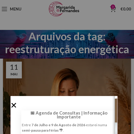
0
MENU
€
0.00
Arquivos da tag:
reestruturação energética
11
MAI
📅 Agenda de Consultas | Informação
Importante
Entre
7 de Julho e 9 de Agosto de 2026
estarei numa
semi-pausa para férias 🌴
.