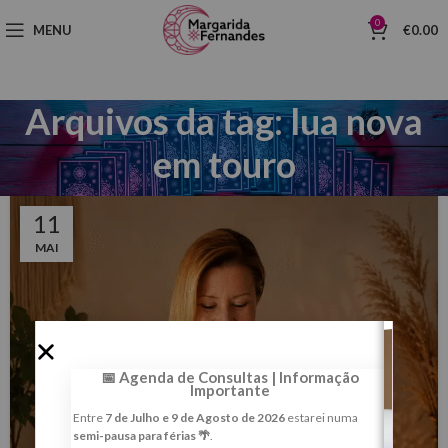
0
MENU
€
0.00
Arquivos da tag: lua nova
em touro
11
MAI
📅 Agenda de Consultas | Informação
Importante
Entre
7 de Julho e 9 de Agosto de 2026
estarei numa
semi-pausa para férias 🌴
.