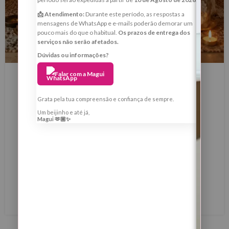
📩 Atendimento:
Durante este período, as respostas a
mensagens de WhatsApp e e-mails poderão demorar um
pouco mais do que o habitual.
Os prazos de entrega dos
serviços não serão afetados.
Dúvidas ou informações?
BLOG
Falar com a Magui
Lua Nova de 16 de Maio de 2026 em
Touro — Ritual de Reestruturação
Grata pela tua compreensão e confiança de sempre.
Energética, Estabilidade Interior e
Um beijinho e até já,
Magui 🫶🏼✨
Prosperidade Consciente
0
Margarida Fernandes
Lua Nova de 16 de Maio de 2026 em Touro — Ritual de
Reestruturação Energética, Estabilidade Interior e
Prosperidade Consciente
LER MAIS