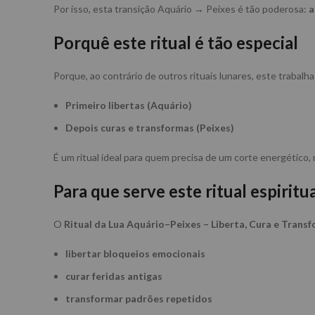
Por isso, esta transição Aquário → Peixes é tão poderosa:
a
Porquê este ritual é tão especial
Porque, ao contrário de outros rituais lunares, este trabalha
Primeiro libertas (Aquário)
Depois curas e transformas (Peixes)
É um ritual ideal para quem precisa de um corte energético,
Para que serve este ritual espiritu
O
Ritual da Lua Aquário–Peixes – Liberta, Cura e Trans
libertar bloqueios emocionais
curar feridas antigas
transformar padrões repetidos