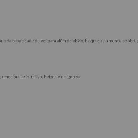
ior e da capacidade de ver para além do óbvio. É aqui que a mente se abre
emocional e intuitivo. Peixes é o signo da: