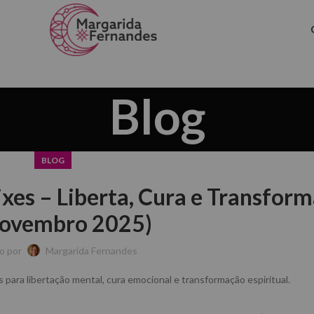
Blog
BLOG
xes – Liberta, Cura e Transform
ovembro 2025)
o por
Margarida Fernandes