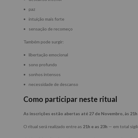
paz
intuição mais forte
sensação de recomeço
Também pode surgir:
libertação emocional
sono profundo
sonhos intensos
necessidade de descanso
Como participar neste ritual
As inscrições estão abertas até 27 de Novembro, às 21h 
O ritual será realizado entre as
21h e as 23h
— em total sigil