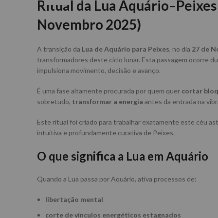
Ritual da Lua Aquário–Peixes 
Novembro 2025)
A transição da
Lua de Aquário para Peixes
, no dia
27 de N
transformadores deste ciclo lunar. Esta passagem ocorre d
impulsiona movimento, decisão e avanço.
É uma fase altamente procurada por quem quer
cortar blo
sobretudo,
transformar a energia
antes da entrada na vibr
Este ritual foi criado para trabalhar exatamente este céu ast
intuitiva e profundamente curativa de Peixes.
O que significa a Lua em Aquário
Quando a Lua passa por Aquário, ativa processos de:
libertação mental
corte de vínculos energéticos estagnados