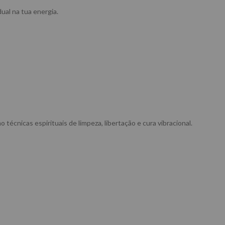
dual na tua energia.
cnicas espirituais de limpeza, libertação e cura vibracional.