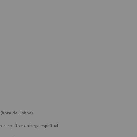
(hora de Lisboa).
o, respeito e entrega espiritual.