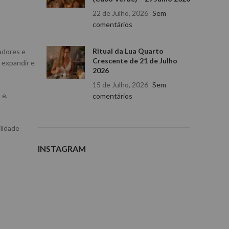
22 de Julho, 2026
Sem
comentários
Ritual da Lua Quarto
tadores e
Crescente de 21 de Julho
 expandir e
2026
15 de Julho, 2026
Sem
s
e,
comentários
ilidade
INSTAGRAM