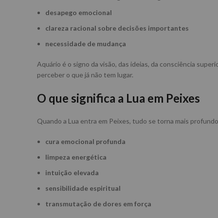
desapego emocional
clareza racional sobre decisões importantes
necessidade de mudança
Aquário é o signo da visão, das ideias, da consciência super
perceber o que já não tem lugar.
O que significa a Lua em Peixes
Quando a Lua entra em Peixes, tudo se torna mais profundo, 
cura emocional profunda
limpeza energética
intuição elevada
sensibilidade espiritual
transmutação de dores em força