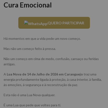
Cura Emocional
QUERO PARTICIPAR
Há momentos em que a vida pede um novo começo.
Mas não um começo feito à pressa.
Não um começo em cima de medo, confusão, cansaço ou feridas
antigas.
A
Lua Nova de 14 de Julho de 2026 em Caranguejo
traz uma
energia profundamente ligada à proteção, à casa interior, à família,
às emoções, à segurança e à reconstrução da paz.
Esta não é uma Lua Nova qualquer.
É uma Lua que pede que voltes para ti.