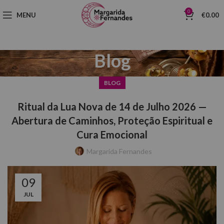
0
MENU
€
0.00
Blog
BLOG
Ritual da Lua Nova de 14 de Julho 2026 —
Abertura de Caminhos, Proteção Espiritual e
Cura Emocional
Margarida Fernandes
09
JUL