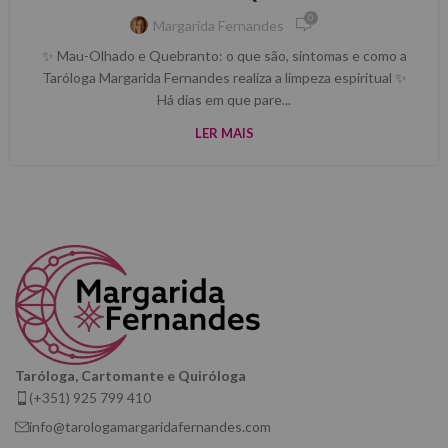
0
Margarida Fernandes
✨ Mau-Olhado e Quebranto: o que são, sintomas e como a
Taróloga Margarida Fernandes realiza a limpeza espiritual ✨
Há dias em que pare...
LER MAIS
Taróloga, Cartomante e Quiróloga
(+351) 925 799 410
info@tarologamargaridafernandes.com