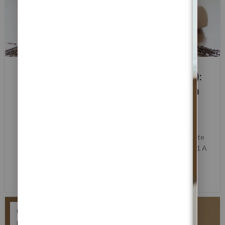
BLOG
Ritual da Lua Minguante (11/01/2026):
corta ligações, fecha ciclos e entra em
2026 com poder
0
Margarida Fernandes
Lua Minguante de 11 de Janeiro de 2026 — Ritual de Corte
Energético, Fecho de Ciclos e Reposicionamento no Ano 1 A
Lua Minguante de 11...
LER MAIS
06
NOV