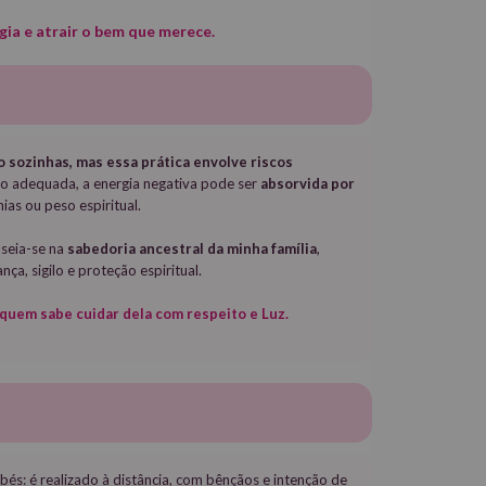
ia e atrair o bem que merece.
 sozinhas, mas essa prática envolve riscos
o adequada, a energia negativa pode ser
absorvida por
ias ou peso espiritual.
aseia-se na
sabedoria ancestral da minha família
,
ça, sigilo e proteção espiritual.
quem sabe cuidar dela com respeito e Luz.
bés: é realizado à distância, com bênçãos e intenção de