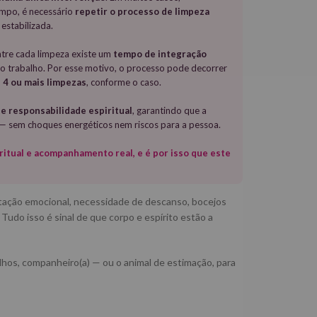
empo, é necessário
repetir o processo de limpeza
estabilizada.
tre cada limpeza existe um
tempo de integração
ovo trabalho. Por esse motivo, o processo pode decorrer
3, 4 ou mais limpezas
, conforme o caso.
 e responsabilidade espiritual
, garantindo que a
a — sem choques energéticos nem riscos para a pessoa.
ritual e acompanhamento real, e é por isso que este
ertação emocional, necessidade de descanso, bocejos
Tudo isso é sinal de que corpo e espírito estão a
ilhos, companheiro(a) — ou o animal de estimação, para