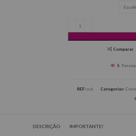
Comparar
5
Pessoas
REF:
n.d.
Categorias:
Cons
DESCRIÇÃO
IMPORTANTE!