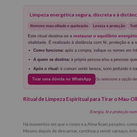
Limpeza energética segura, discreta e à distânc
Remove mau-olhado e quebranto
Leveza e proteção
Tra
Este ritual destina-se a
restaurar o equilíbrio energéti
vitalidade. É realizado à distância com fé, proteção e a
Como funciona:
após a compra, indique os nomes em
In
A quem se destina:
à própria pessoa e/ou a pessoas quer
Após o ritual:
é comum sentir leveza, sono profundo e tra
Tirar uma dúvida no WhatsApp
Ou selecione a opção de
Ritual de Limpeza Espiritual para Tirar o Mau-
Energia, fé e proteção num 
Há momentos em que o corpo e a Alma ficam pesados, como s
Mesmo depois de descansar, continua a sentir cansaço, irrit