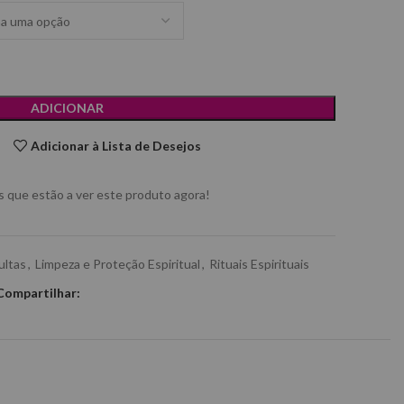
ADICIONAR
Adicionar à Lista de Desejos
 que estão a ver este produto agora!
ultas
,
Limpeza e Proteção Espiritual
,
Rituais Espirituais
Compartilhar: