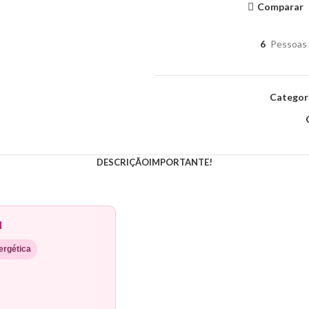
Comparar
6
Pessoas 
Categor
DESCRIÇÃO
IMPORTANTE!
l
ergética