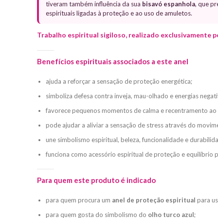
tiveram também influência da sua
bisavó espanhola
, que p
espirituais ligadas à proteção e ao uso de amuletos.
Trabalho espiritual sigiloso, realizado exclusivamente 
Benefícios espirituais associados a este anel
ajuda a reforçar a sensação de proteção energética;
simboliza defesa contra inveja, mau-olhado e energias negati
favorece pequenos momentos de calma e recentramento ao 
pode ajudar a aliviar a sensação de stress através do movime
une simbolismo espiritual, beleza, funcionalidade e durabilid
funciona como acessório espiritual de proteção e equilíbrio 
Para quem este produto é indicado
para quem procura um
anel de proteção espiritual
para us
para quem gosta do simbolismo do
olho turco azul
;