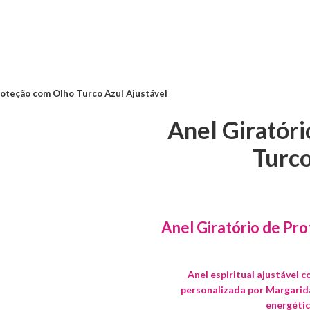
roteção com Olho Turco Azul Ajustável
Anel Giratór
Turco
Anel Giratório de Pr
Anel espiritual ajustável 
personalizada por Margarid
energética