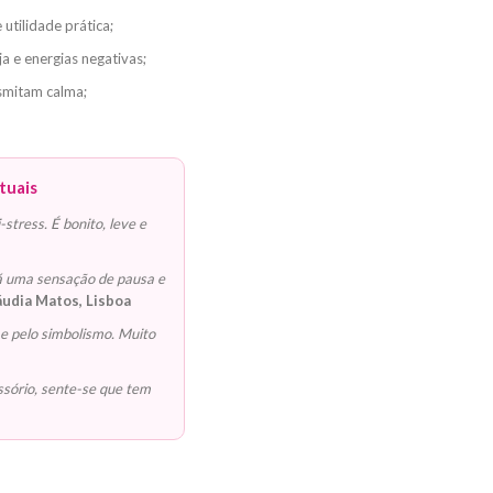
 utilidade prática;
a e energias negativas;
smitam calma;
tuais
stress. É bonito, leve e
Dá uma sensação de pausa e
áudia Matos, Lisboa
e pelo simbolismo. Muito
ssório, sente-se que tem