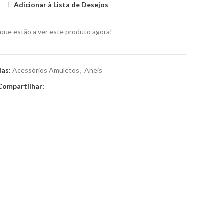
Adicionar à Lista de Desejos
que estão a ver este produto agora!
ias:
Acessórios Amuletos
,
Aneis
Compartilhar: